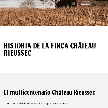
HISTORIA DE LA FINCA CHÂTEAU
RIEUSSEC
El multicentenario Château Rieussec
Una rica historia al servicio de grandes vinos.