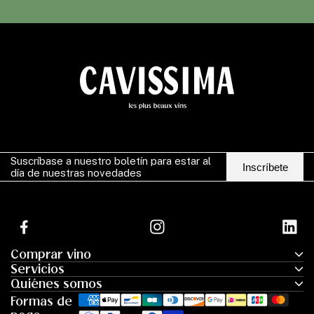
Suscríbase a nuestro boletín para estar al
Inscríbete
día de nuestras novedades
Facebook
Instagram
LinkedIn
Comprar vino
Servicios
Quiénes somos
Formas de